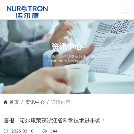
资讯中心
聆听，让生活更美好！
Hear more,live better.
首页
资讯中心
详情内容
喜报｜诺尔康荣获浙江省科学技术进步奖！
2026-02-10
344