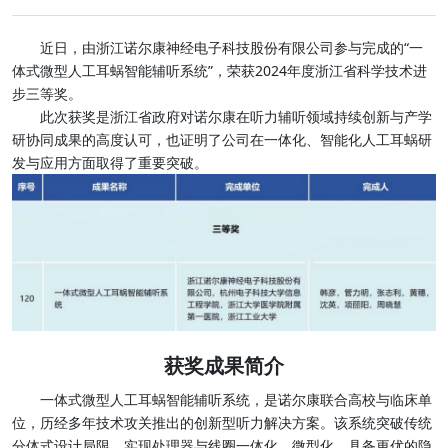
近日，由浙江诺尔康神经电子科技股份有限公司参与完成的“一
体式微型人工耳蜗智能辅听系统”，荣获2024年度浙江省科学技术进
步三等奖。
此次获奖是浙江省政府对诺尔康在听力辅听领域持续创新与产学
研协同成果的高度认可，也证明了公司在一体化、智能化人工耳蜗研
发与应用方面取得了重要突破。
获奖成果简介
一体式微型人工耳蜗智能辅听系统，是诺尔康联合高校与临床单
位，历经多年技术攻关推出的创新型听力解决方案。该系统突破传统
分体式设计局限，实现处理器与线圈一体化、微型化，具备更优的隐