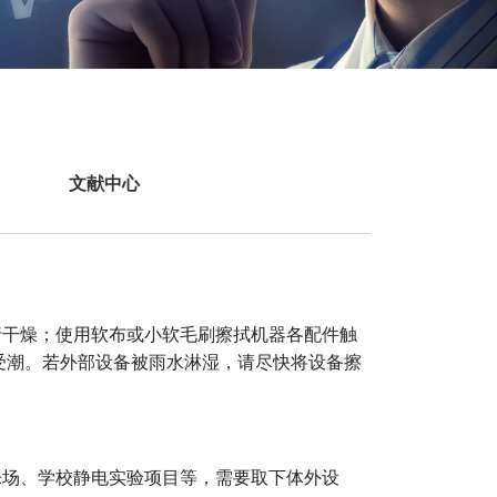
文献中心
行干燥；使用软布或小软毛刷擦拭机器各配件触
受潮。若外部设备被雨水淋湿，请尽快将设备擦
乐场、学校静电实验项目等，需要取下体外设