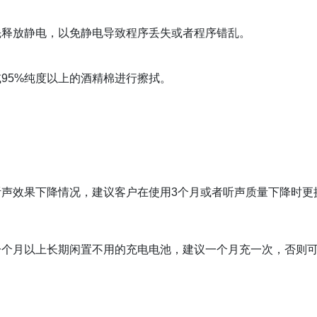
先释放静电，以免静电导致程序丢失或者程序错乱。
或
95%纯度以上的酒精棉进行擦拭。
；
听声效果下降情况，建议客户在使用
3个月或者听声质量下降时更
一个月以上长期闲置不用的充电电池，建议一个月充一次，否则
。