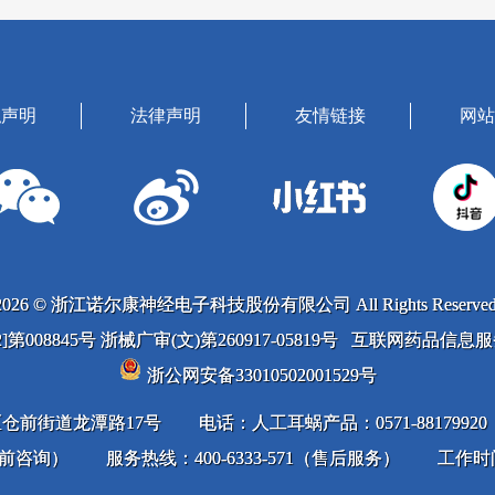
私声明
法律声明
友情链接
网站
2026 © 浙江诺尔康神经电子科技股份有限公司 All Rights Reserved
022]第008845号 浙械广审(文)第260917-05819号 互联网药品信
浙公网安备33010502001529号
仓前街道龙潭路17号
电话：人工耳蜗产品：0571-88179920；
（售前咨询）
服务热线：400-6333-571（售后服务）
工作时间