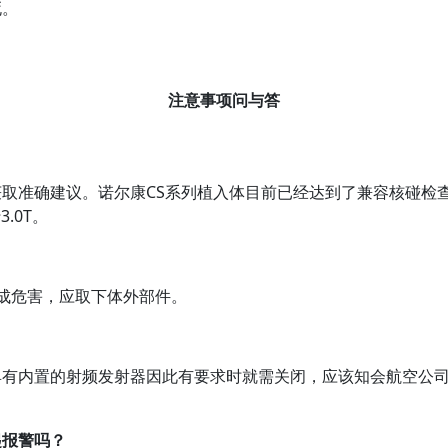
死。
注意事项问与答
取准确建议。诺尔康CS系列植入体目前已经达到了兼容核碰检
.0T。
成危害，应取下体外部件。
具有内置的射频发射器因此有要求时就需关闭，应该知会航空公
起报警吗？