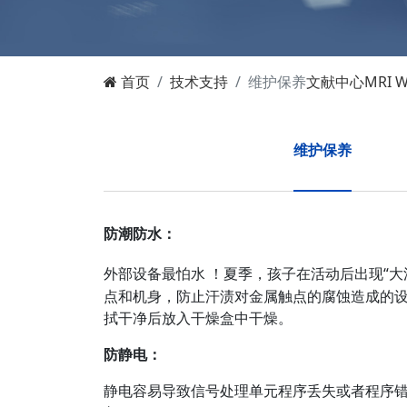
首页
技术支持
维护保养
文献中心
MRI W
维护保养
防潮防水：
现“
外部设备最怕水
！夏季，孩子在活动后
出
点和机身，防止汗渍对金属触点的腐蚀造成的设
拭干净后放入干燥盒中干燥。
防静电：
静电容易导致信号处理单元程序丢失或者程序