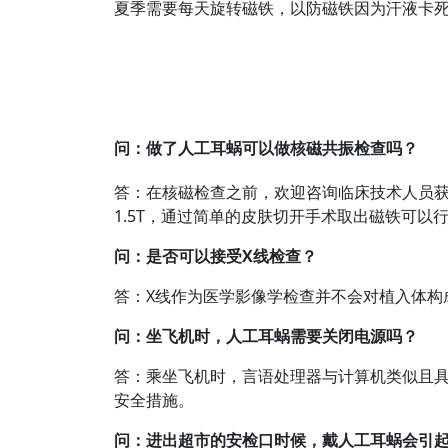
夏季需要每天旋转磁铁，以防磁铁因为汗液卡
问：做了人工耳蜗可以做核磁共振检查吗？
答：在核磁检查之前，欢迎咨询临床技术人员获
1.5T，通过简单的皮肤切开手术取出磁铁可以行3
问：
是否可以接受
X
线检查？
答：X线作为医学影像学检查并不会对植入体构
问：
坐飞机时，人工耳蜗需要关闭电源吗？
答：乘坐飞机时，言语处理器与计算机类似且
安全措施。
问：
进出超市的安检口时候，戴人工耳蜗会引