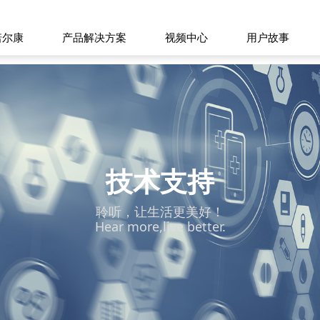
诺尔康
产品解决方案
视频中心
用户故事
技术支持
聆听，让生活更美好！
Hear more,live better.