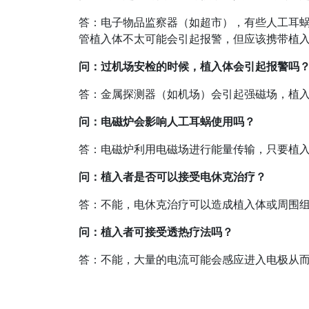
答：电子物品监察器（如超市），有些人工耳
管植入体不太可能会引起报警，但应该携带植
问：
过机场安检的时候，植入体会引起报警吗
答：金属探测器（如机场）会引起强磁场，植
问：
电磁炉会影响人工耳蜗使用吗？
答：电磁炉利用电磁场进行能量传输，只要植
问：
植入者是否可以接受电休克治疗？
答：不能，电休克治疗可以造成植入体或周围
问：
植入者可接受透热疗法吗？
答：不能，大量的电流可能会感应进入电极从