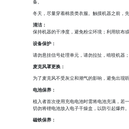
备。
冬天，尽量穿着棉质类衣服。触摸机器之前，
清洁：
保持机器的干净度，避免粉尘环境；利用软布
设备保护：
请勿悬挂信号处理单元，请勿拉扯，啃咬机器
麦克风罩更换：
为了麦克风不受灰尘和潮气的影响，避免出现
电池保养：
植入者首次使用充电电池时需将电池充满，若
切勿将锂电池放入电子干燥盒，以防引起爆炸
磁铁保养：