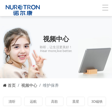
视频中心
聆听，让生活更美好！
Hear more,live better.
首页
视频中心
维护保养
清听
远航
高歌
晨星
3D磁铁