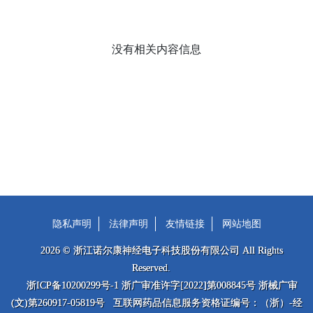
没有相关内容信息
隐私声明
法律声明
友情链接
网站地图
2026 © 浙江诺尔康神经电子科技股份有限公司 All Rights
Reserved.
浙ICP备10200299号-1 浙广审准许字[2022]第008845号 浙械广审
(文)第260917-05819号 互联网药品信息服务资格证编号：（浙）-经