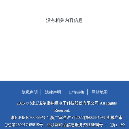
没有相关内容信息
隐私声明
法律声明
友情链接
网站地图
2026 © 浙江诺尔康神经电子科技股份有限公司 All Rights
Reserved.
浙ICP备10200299号-1 浙广审准许字[2022]第008845号 浙械广审
(文)第260917-05819号 互联网药品信息服务资格证编号：（浙）-经