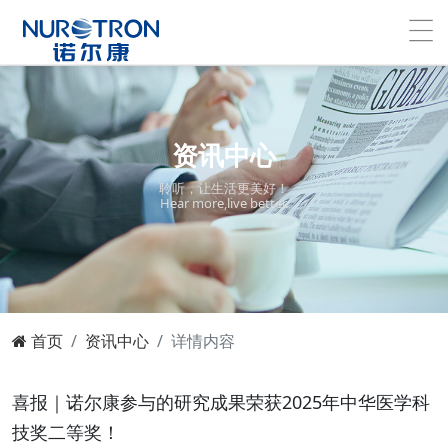
资讯中心
聆听，让生活更美好！
Hear more,live better.
首页
资讯中心
详情内容
喜报｜诺尔康参与的研究成果荣获2025年中华医学科
技奖二等奖！