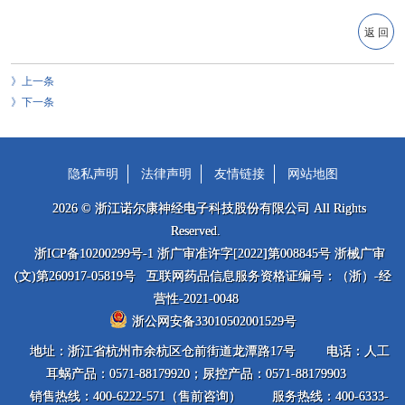
返 回
上一条
下一条
隐私声明
法律声明
友情链接
网站地图
2026 © 浙江诺尔康神经电子科技股份有限公司 All Rights
Reserved.
浙ICP备10200299号-1 浙广审准许字[2022]第008845号 浙械广审
(文)第260917-05819号 互联网药品信息服务资格证编号：（浙）-经
营性-2021-0048
浙公网安备33010502001529号
地址：浙江省杭州市余杭区仓前街道龙潭路17号
电话：人工
耳蜗产品：0571-88179920；尿控产品：0571-88179903
销售热线：400-6222-571（售前咨询）
服务热线：400-6333-