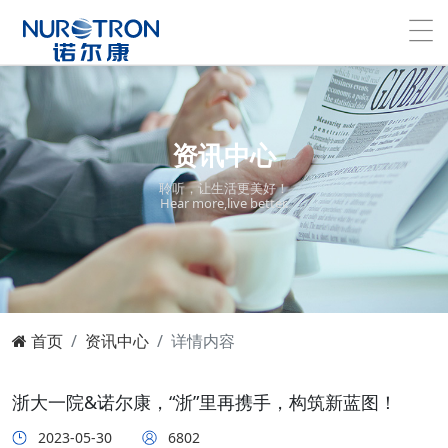
资讯中心
聆听，让生活更美好！
Hear more,live better.
首页
资讯中心
详情内容
浙大一院&诺尔康，“浙”里再携手，构筑新蓝图！
2023-05-30
6802