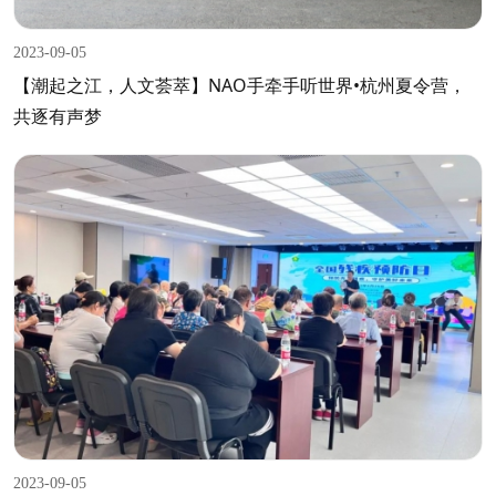
2023-09-05
【潮起之江，人文荟萃】NAO手牵手听世界•杭州夏令营，
共逐有声梦
2023-09-05