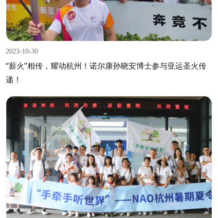
2023-10-30
“薪火”相传，耀动杭州！诺尔康孙晓安博士参与亚运圣火传
递！