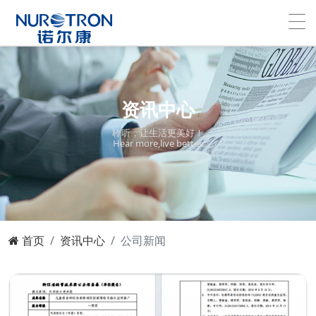
资讯中心
聆听，让生活更美好！
Hear more,live better.
首页
资讯中心
公司新闻