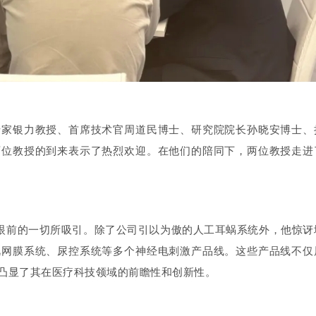
专家银力教授、首席技术官周道民博士、研究院院长孙晓安博士、
两位教授的到来表示了热烈欢迎。在他们的陪同下，两位教授走进
厅，他立刻被眼前的一切所吸引。除了公司引以为傲的人工耳蜗系统外，他惊讶
视网膜系统、尿控系统等多个神经电刺激产品线。这些产品线不仅
凸显了其在医疗科技领域的前瞻性和创新性。