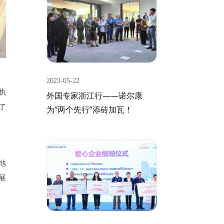
2023-05-22
执
外国专家浙江行——诺尔康
了
为“两个先行”添砖加瓦！
地
展