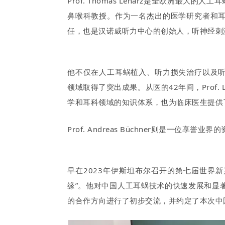
Prof. Thomas Lenarz是
全欧洲最大的人工耳
鼻喉科教授。作为一名杰出的医学研究者和
任，也是汉诺威听力中心的创始人，
听神经刺
他不仅在人工耳蜗植入、听力损失治疗以及
领域取得了突出成果。从医的42年间，Prof.
学和耳科领域的知识体系，也为临床医生提供
Prof. Andreas Büchner则是一
早在2023年伊斯坦布尔召开的第七届世界新兴国家
缘”。他对中国人工耳蜗技术的快速发展和显
的合作方向进行了初步交流，并约定了本次中