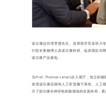
诺尔康总经理李楚先生、首席医学官及听力
行院长黄穗博士及诺尔康科研、临床团队对
诺尔康产业基地。
当Prof. Thomas Lenarz步入展
发现诺尔康还拥有人工听觉脑干系统、人工
示了诺尔康在神经电刺激领域的全面布局，更