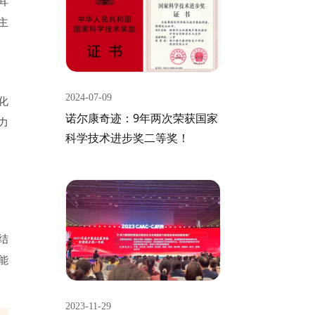
耳
主
2024-07-09
化
诺尔康奇迹：9年两次荣获国家
力
科学技术进步奖二等奖！
结
能
2023-11-29