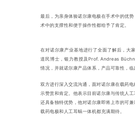
最后，为亲身体验诺尔康电极在手术中的优势，P
术中的支撑性和便于操作性都给予了肯定。
在对诺尔康产业基地进行了全面了解后，大家齐聚会
道民博士，银力教授及Prof. Andreas
情况，并就诺尔康产品体系，产品可靠性，临
双方进行深入交流沟通，面对诺尔康在载药电极和
示赞赏和肯定。
他表示目前诺尔康与传统人工
还具备独特优势，他对诺尔康即将上市的可兼容3
载药电极和人工耳蜗一体机都充满期待。