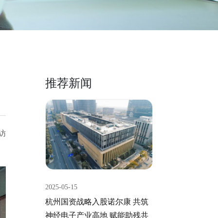
推荐新闻
来访
2025-05-15
杭州国资战略入股诺尔康 共筑
神经电子产业高地 赋能助残共