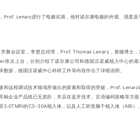
rof. Lenarz进行了电极试插，他对诺尔康电极的外观、强度及
议室，李楚总经理，Prof. Thomas Lenarz，黄穗博士，
 Büchner依次上台，分别介绍了诺尔康公司和德国汉诺威植入中心的基
床数据，德国汉诺威中心科研工作等内容作出了详细说明。
远程调试技术领域所做出的探索和取得的突破，Prof. Lenarz
耳蜗企业产品线已无差距，并且在蓝牙技术、言语编码策略等方面
.0TMRI的CS-30A植入体，以及人工听觉脑干植入体（ABI）