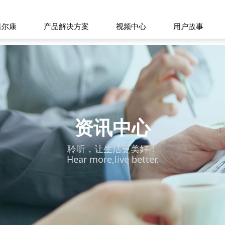
诺尔康
产品解决方案
视频中心
用户故事
资讯中心
聆听，让生活更美好！
Hear more,live better.