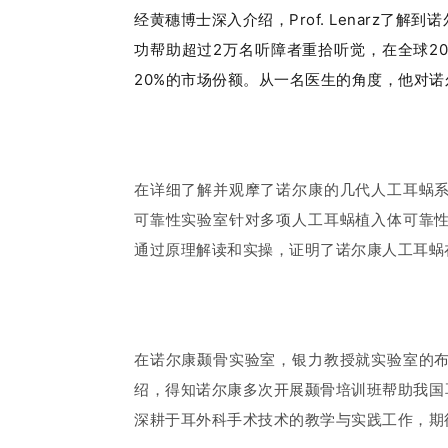
经黄穗博士深入介绍，Prof. Lenarz
功帮助超过2万名听障者重拾听觉，在全球2
20%的市场份额。
从一名医生的角度，他对诺
在详细了解并观摩了诺尔康的几代人工耳蜗
可靠性实验室针对多项人工耳蜗植入体可靠
通过原理解读和实操，证明了诺尔康人工耳蜗
在诺尔康颞骨实验室，银力教授就实验室的
绍，得知诺尔康多次开展颞骨培训班帮助我国
深耕于耳外科手术技术的教学与实践工作，期