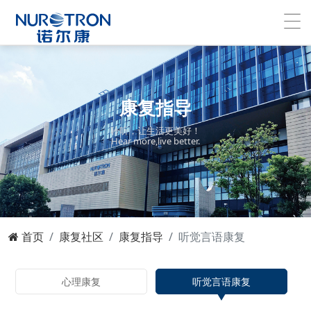
康复指导
聆听，让生活更美好！
Hear more,live better.
首页
康复社区
康复指导
听觉言语康复
心理康复
听觉言语康复