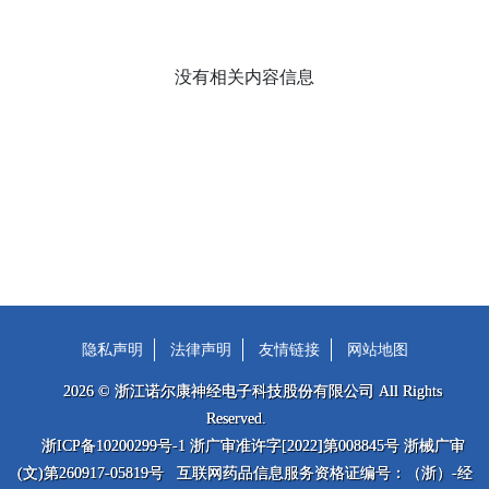
没有相关内容信息
隐私声明
法律声明
友情链接
网站地图
2026 © 浙江诺尔康神经电子科技股份有限公司 All Rights
Reserved.
浙ICP备10200299号-1 浙广审准许字[2022]第008845号 浙械广审
(文)第260917-05819号 互联网药品信息服务资格证编号：（浙）-经