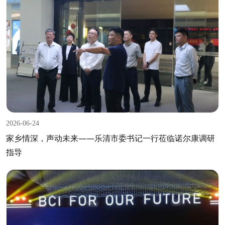
2026-06-24
家乡情深，声动未来——乐清市委书记一行莅临诺尔康调研
指导