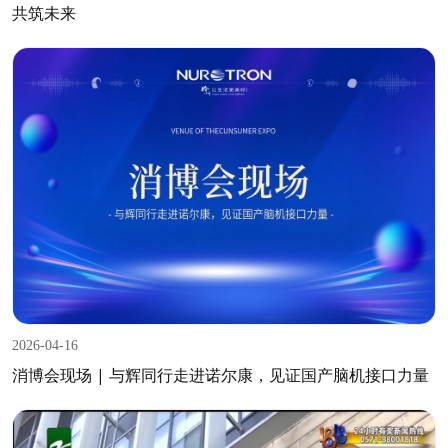
共筑未来
2026-04-16
消博会现场 | 与辉同行走进诺尔康，见证国产脑机接口力量