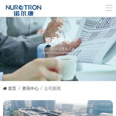
资讯中心
聆听，让生活更美好！
Hear more,live better.
首页
资讯中心
公司新闻