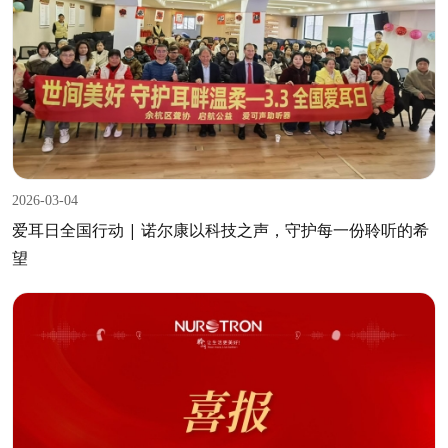
2026-03-04
爱耳日全国行动 | 诺尔康以科技之声，守护每一份聆听的希
望