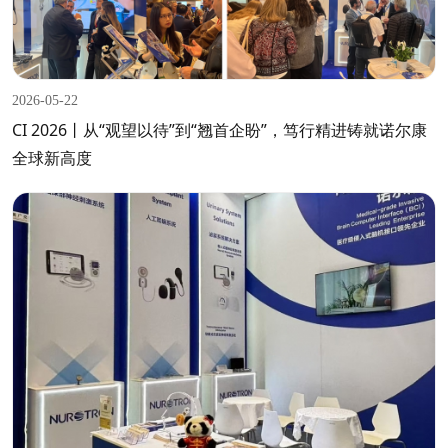
2026-05-22
CI 2026丨从“观望以待”到“翘首企盼”，笃行精进铸就诺尔康
全球新高度