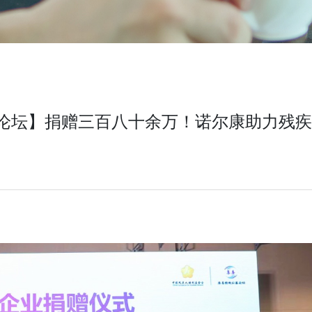
论坛】捐赠三百八十余万！诺尔康助力残疾