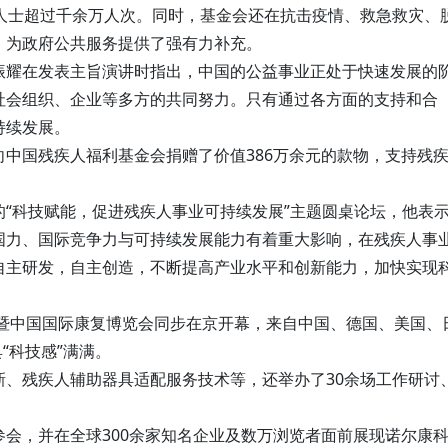
障人士超过千余万人次。同时，基金会还在抗击疫情、救急救灾、
，为政府公共服务提供了强有力补充。
振耀在发表主旨演讲时指出，中国的公益事业正处于快速发展的
社会组织、企业等多方的共同努力。只有通过各方面的支持和合
持续发展。
中国残疾人福利基金会捐赠了价值386万余元的款物，支持残
“科技赋能，促进残疾人事业可持续发展”主题圆桌论坛，他表
国力、国际竞争力与可持续发展能力有着重大影响，在残疾人事
自主研发，自主创造，不断提高产业水平和创新能力，加快实现
会暨中国国际康复博览会同步在京开幕，来自中国、德国、美国、
“科技感”满满。
新、残疾人辅助器具适配服务技术等，还举办了30余场工作研讨
会，并在全球300余家知名企业及数万浏览者面前展现诺尔康