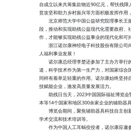
自成立以来共筹集款物近90亿元，帮扶残
贫攻坚和助力乡村振兴等方面积极发挥作用
北京师范大学中国公益研究院理事长王
段，推动和实现助残公益现代化需要政府、
作，才能够实现助残公益事业的现代化和可
浙江诺尔康神经电子科技股份有限公司向
人福利事业发展！
诺尔康总经理李楚还参加了主办方举行的
道，科学技术作为第一生产力，对国家综合
同样有着举足轻重的作用。诺尔康始终坚持
技赋能企业，激发高质量发展活力。
助残日当天，2023中国国际福祉博览
本等14个国家和地区300余家企业的辅助器具
博览会期间，聚焦辅助器具科技自主创
学术交流和技术培训等。
作为中国人工耳蜗佼佼者，诺尔康应邀参