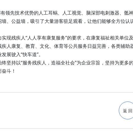
内拥有领先技术优势的人工耳蜗、人工视觉、脑深部电刺激器、骶
绍墙、公益墙，吸引了大量游客驻足观看，让他们能够全方位认
实现残疾人“人人享有康复服务”的要求，在康复福祉相关单位
残疾人康复、教育、文化、体育等公共服务日益完善，各类辅助
发展驶入“快车道”。
终坚持以“服务残疾人，造福全社会”为企业宗旨，坚持为更多
而奋斗！
返 回