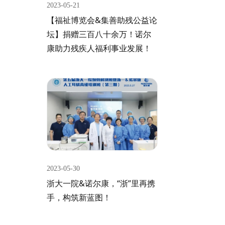
2023-05-21
【福祉博览会&集善助残公益论
坛】捐赠三百八十余万！诺尔
康助力残疾人福利事业发展！
2023-05-30
浙大一院&诺尔康，“浙”里再携
手，构筑新蓝图！