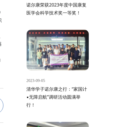
诺尔康荣获2023年度中国康复
神
医学会科学技术奖一等奖！
识
及
器
的
2023-09-05
清华学子诺尔康之行：“家国计
▪无障启航”调研活动圆满举
行！