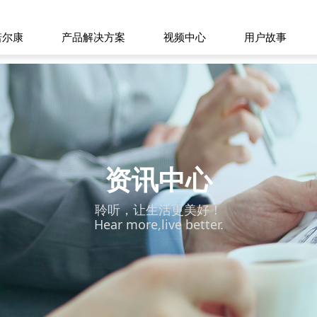
诺尔康
产品解决方案
视频中心
用户故事
资讯中心
聆听，让生活更美好！
Hear more,live better.