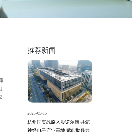
推荐新闻
露
创
查
2025-05-15
杭州国资战略入股诺尔康 共筑
神经电子产业高地 赋能助残共