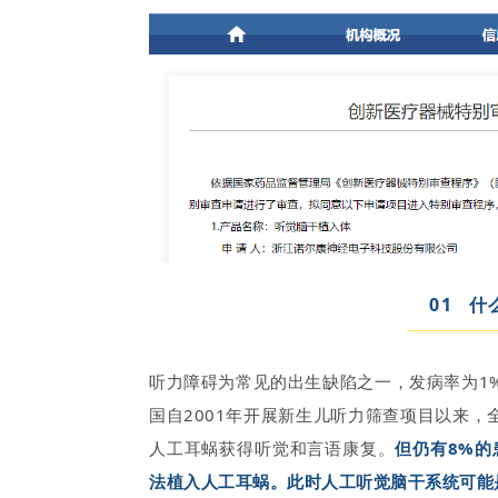
0
1
什
听力障碍为常见的出生缺陷之一，发病率为1‰
国自2001年开展新生儿听力筛查项目以来，
人工耳蜗获得听觉和言语康复。
但仍有8%的
法植入人工耳蜗。此时人工听觉脑干系统可能