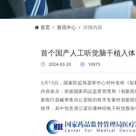
首页
资讯中心
详情内容
首个国产人工听觉脑干植入体
2024-03-20
10973
3
月
15
日，
国家药监局器审中心
对外发布《创
内容表示：
依据国家药品监督管理局《创新医
新医疗器械审查办公室组织有关专家对创新医
程序
，
其中包含
浙江诺尔康神经电子科技股份