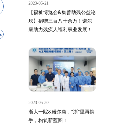
2023-05-21
【福祉博览会&集善助残公益论
坛】捐赠三百八十余万！诺尔
康助力残疾人福利事业发展！
2023-05-30
浙大一院&诺尔康，“浙”里再携
手，构筑新蓝图！