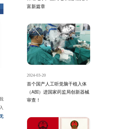
富新篇章
2024-03-20
首个国产人工听觉脑干植入体
（ABI）进国家药监局创新器械
我
审查！
入
无