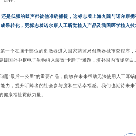
，还是低频的鼓声都被他准确捕捉，这标志着上海九院与诺尔康携
成成果转化，更标志着诺尔康人工听觉植入产品及我国医学植入技
内第一个在脑干部位的刺激器进入国家药监局创新器械审查程序，
突破国外中枢电子生物植入装置
“卡脖子”难题，
填补国内市场空白
问题
“
最后
一公里
”
的重要产品，
能够在未来帮助无法使用人工耳蜗
的能力，提升听障者的社会参与度和生活幸福感。我们也期待未来
的健康福祉贡献力量。