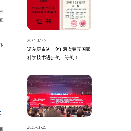
神
耳
2024-07-09
体
诺尔康奇迹：9年两次荣获国家
科学技术进步奖二等奖！
实
2023-11-29
准