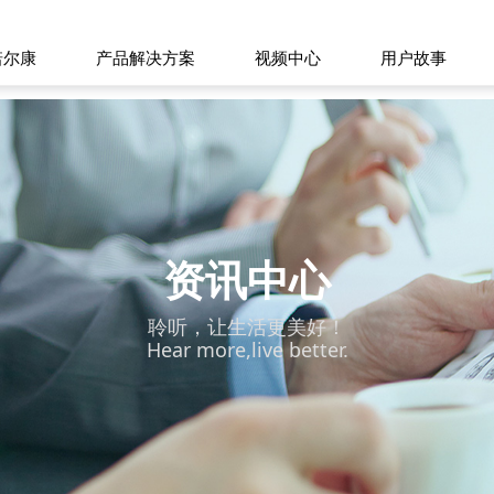
诺尔康
产品解决方案
视频中心
用户故事
资讯中心
聆听，让生活更美好！
Hear more,live better.