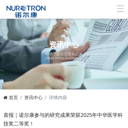
资讯中心
聆听，让生活更美好！
Hear more,live better.
首页
资讯中心
详情内容
喜报｜诺尔康参与的研究成果荣获2025年中华医学科
技奖二等奖！