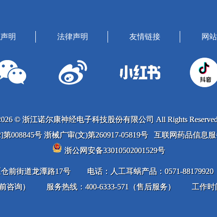
私声明
法律声明
友情链接
网站
2026 © 浙江诺尔康神经电子科技股份有限公司 All Rights Reserved
022]第008845号 浙械广审(文)第260917-05819号 互联网药品信
浙公网安备33010502001529号
仓前街道龙潭路17号
电话：人工耳蜗产品：0571-88179920；
（售前咨询）
服务热线：400-6333-571（售后服务）
工作时间