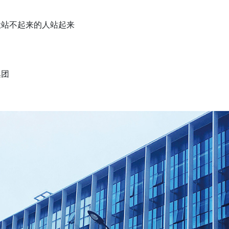
让站不起来的人站起来
集团