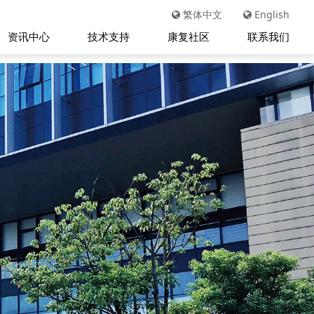
繁体中文
English
资讯中心
技术支持
康复社区
联系我们