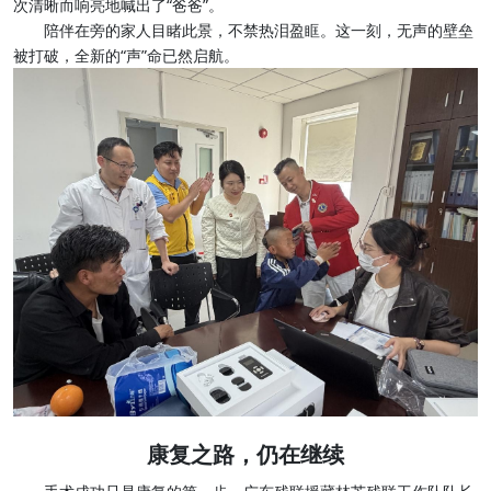
次清晰而响亮地喊出了“爸爸”。
陪伴在旁的家人目睹此景，不禁热泪盈眶。这一刻，无声的壁垒
被打破，全新的“声”命已然启航。
康复之路，仍在继续