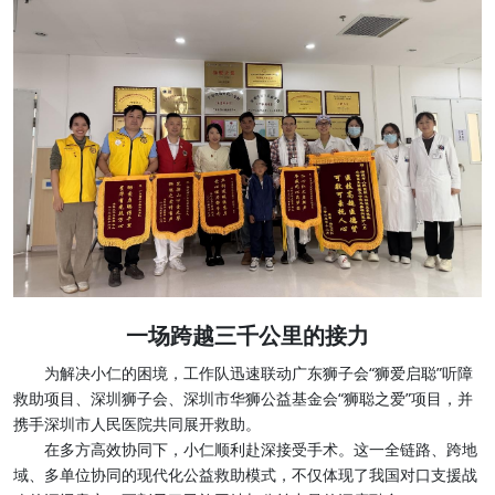
一场跨越三千公里的接力
为解决小仁的困境，工作队迅速联动广东狮子会“狮爱启聪”听障
救助项目、深圳狮子会、深圳市华狮公益基金会“狮聪之爱”项目，并
携手深圳市人民医院共同展开救助。
在多方高效协同下，小仁顺利赴深接受手术。这一全链路、跨地
域、多单位协同的现代化公益救助模式，不仅体现了我国对口支援战