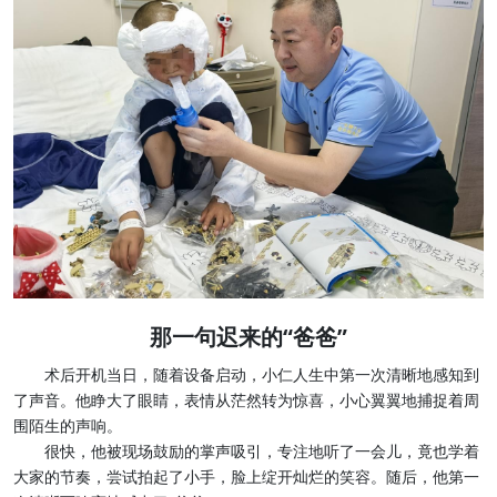
那一句迟来的“爸爸”
术后开机当日，随着设备启动，小仁人生中第一次清晰地感知到
了声音。他睁大了眼睛，表情从茫然转为惊喜，小心翼翼地捕捉着周
围陌生的声响。
很快，他被现场鼓励的掌声吸引，专注地听了一会儿，竟也学着
大家的节奏，尝试拍起了小手，脸上绽开灿烂的笑容。随后，他第一