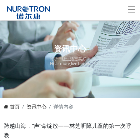
资讯中心
聆听，让生活更美好！
Hear more,live better.
首页
资讯中心
详情内容
跨越山海，“声”命绽放——林芝听障儿童的第一次呼
唤