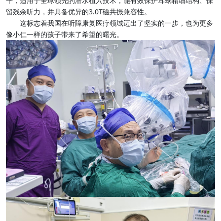
平，适用于全球领先的潜水植入技术，能有效保护耳蜗精细结构、保
留残余听力，并具备优异的3.0T磁共振兼容性。
这标志着我国在听障康复医疗领域迈出了坚实的一步，也为更多
像小仁一样的孩子带来了希望的曙光。