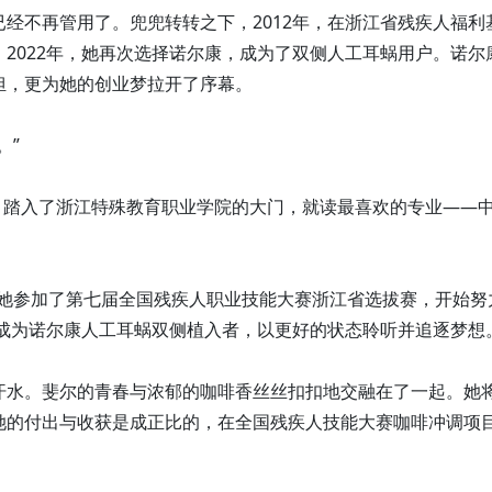
经不再管用了。兜兜转转之下，2012年，在浙江省残疾人福利
2022年，她再次选择诺尔康，成为了双侧人工耳蜗用户。诺尔
担，更为她的创业梦拉开了序幕。
。”
心，踏入了浙江特殊教育职业学院的大门，就读最喜欢的专业——
导下她参加了第七届全国残疾人职业技能大赛浙江省选拔赛，开始努
年成为诺尔康人工耳蜗双侧植入者，以更好的状态聆听并追逐梦想
汗水。斐尔的青春与浓郁的咖啡香丝丝扣扣地交融在了一起。她
她的付出与收获是成正比的，在全国残疾人技能大赛咖啡冲调项