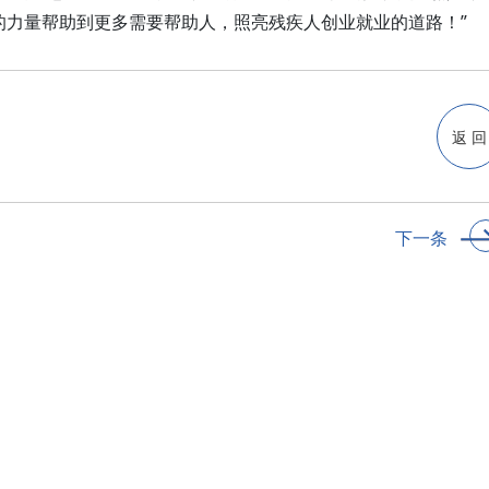
的力量帮助到更多需要帮助人，照亮残疾人创业就业的道路！”
返 回
下一条