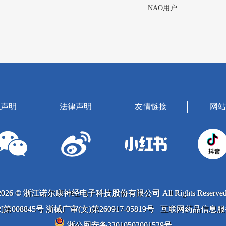
NAO用户
私声明
法律声明
友情链接
网站
2026 © 浙江诺尔康神经电子科技股份有限公司 All Rights Reserved
022]第008845号 浙械广审(文)第260917-05819号 互联网药品信
浙公网安备33010502001529号