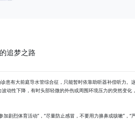
的追梦之路
，确诊患有大前庭导水管综合征，只能暂时依靠助听器补偿听力。
力波动性下降，有时头部轻微的外伤或周围环境压力的突然变化
参加剧烈体育活动”，“尽量防止感冒，不要用力擤鼻或咳嗽”，“