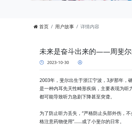
首页
用户故事
详情内容
未来是奋斗出来的——周斐尔
2023-10-30
2003年，斐尔出生于浙江宁波，3岁那年
是一种内耳先天性畸形疾病，主要表现为听
都可能导致听力急剧下降甚至突聋。
为了防止听力丢失，“严格防止头部外伤，不
格注意药物使用”……成了小斐尔的日常。