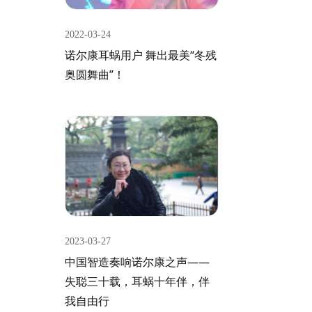
2022-03-24
诺尔康耳蜗用户 舞出最美“冬残
奥圆舞曲”！
2023-03-27
中国智造奏响诺尔康之声——
失聪三十载，耳蜗十年伴，伴
我自由行