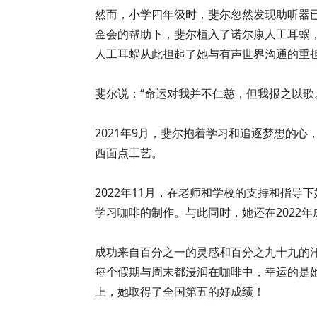
然而，小学四年级时，斐尔忽然发现助听器已
金会的帮助下，斐尔植入了诺尔康人工耳蜗，
人工耳蜗从此担起了她与有声世界沟通的重
斐尔说：“命运对我并不仁慈，但我报之以歌
2021年9月，斐尔抱着学习和追逐梦想的
西面点工艺。
2022年11月，在老师和学校的支持和指
学习咖啡的制作。与此同时，她还在2022
成功来自百分之一的灵感和百分之九十九的
每个假期与周末都浸润在咖啡中，幸运的是
上，她取得了全国第五的好成绩！