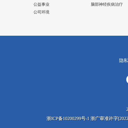
公益事业
脑部神经疾病治疗
公司环境
隐
浙ICP备10200299号-1 浙广审准许字[2